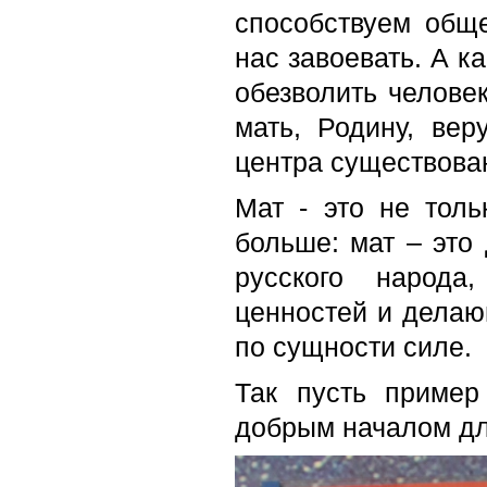
способствуем общ
нас завоевать. А к
обезволить человек
мать, Родину, вер
центра существова
Мат - это не толь
больше: мат – это
русского народа
ценностей и делаю
по сущности силе.
Так пусть приме
добрым началом для