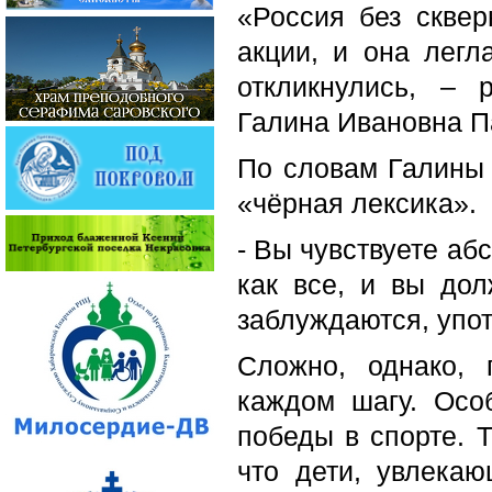
«Россия без сквер
акции, и она легл
откликнулись, – 
Галина Ивановна П
По словам Галины И
«чёрная лексика».
- Вы чувствуете аб
как все, и вы дол
заблуждаются, упо
Сложно, однако, 
каждом шагу. Осо
победы в спорте. 
что дети, увлека