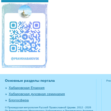
Основные разделы портала
Pra
Хабаровская Епархия
Хабаровская духовная семинария
Блогосфера
© Приамурская митрополия Русской Православной Церкви, 2012 - 2026
По благословению Митрополита Хабаровского и Приамурского Артемия.