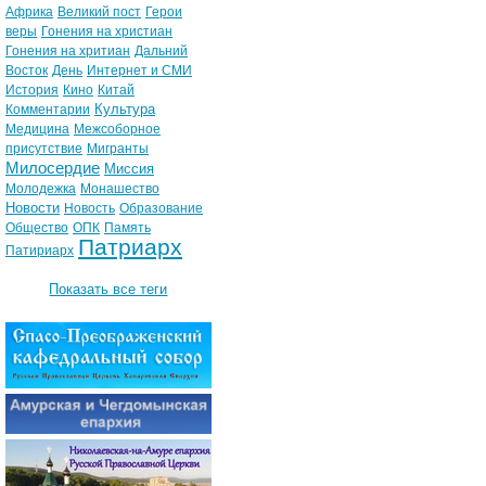
Африка
Великий пост
Герои
веры
Гонения на христиан
Гонения на хритиан
Дальний
Восток
День
Интернет и СМИ
История
Кино
Китай
Культура
Комментарии
Медицина
Межсоборное
присутствие
Мигранты
Милосердие
Миссия
Молодежка
Монашество
Новости
Новость
Образование
Общество
ОПК
Память
Патриарх
Патириарх
Показать все теги