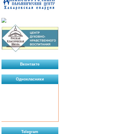
Вконтакте
Однокласники
Telegram