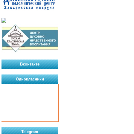
Вконтакте
Однокласники
Telegram