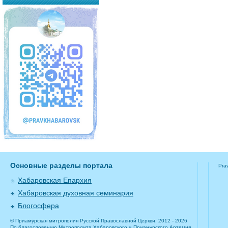
Основные разделы портала
Pra
Хабаровская Епархия
Хабаровская духовная семинария
Блогосфера
© Приамурская митрополия Русской Православной Церкви, 2012 - 2026
По благословению Митрополита Хабаровского и Приамурского Артемия.