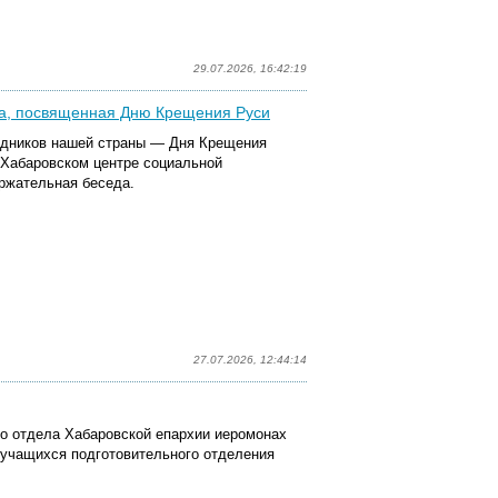
29.07.2026, 16:42:19
ча, посвященная Дню Крещения Руси
здников нашей страны — Дня Крещения
 Хабаровском центре социальной
ржательная беседа.
27.07.2026, 12:44:14
го отдела Хабаровской епархии иеромонах
 учащихся подготовительного отделения