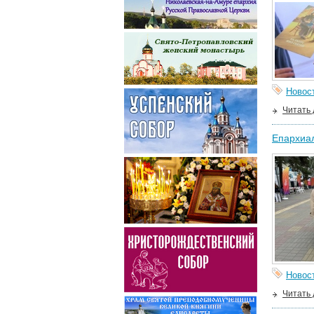
Новос
Читать
Епархиа
Новос
Читать