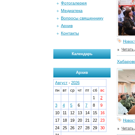
Фотогалерея
Медиатека
Вопросы священнику
Архив
Контакты
Новос
Читать
Календарь
Хабаровс
Архив
Август
-
2026
пн
вт
ср
чт
пт
сб
вс
1
2
3
4
5
6
7
8
9
10
11
12
13
14
15
16
17
18
19
20
21
22
23
Новос
24
25
26
27
28
29
30
Читать