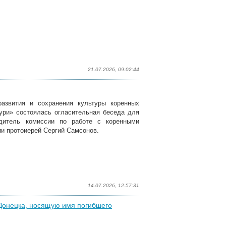
21.07.2026, 09:02:44
азвития и сохранения культуры коренных
ури» состоялась огласительная беседа для
одитель комиссии по работе с коренными
и протоиерей Сергий Самсонов.
14.07.2026, 12:57:31
 Донецка, носящую имя погибшего