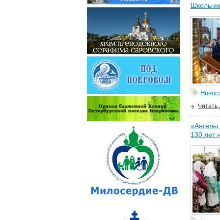
Школьник
Новос
Читать
«Ангелы 
130 лет 