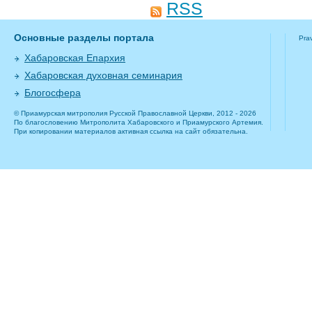
RSS
Основные разделы портала
Pra
Хабаровская Епархия
Хабаровская духовная семинария
Блогосфера
© Приамурская митрополия Русской Православной Церкви, 2012 - 2026
По благословению Митрополита Хабаровского и Приамурского Артемия.
При копировании материалов активная ссылка на сайт обязательна.