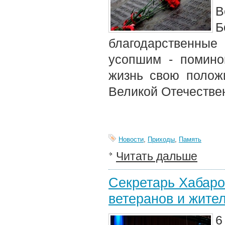
В
Б
благодарственные
усопшим - помино
жизнь свою полож
Великой Отечестве
Новости
,
Приходы
,
Память
Читать дальше
Секретарь Хабаро
ветеранов и жите
6