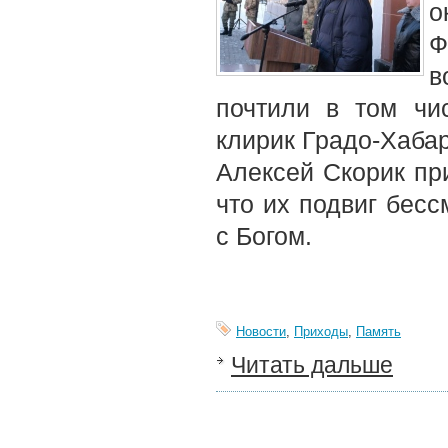
о
Ф
в
почтили в том чи
клирик Градо-Хаба
Алексей Скорик при
что их подвиг бесс
с Богом.
Новости
,
Приходы
,
Память
Читать дальше