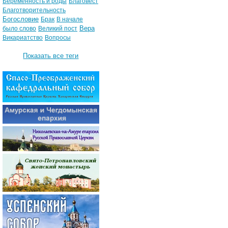
Беременность и роды
Благовест
Благотворительность
Богословие
Брак
В начале
Вера
было слово
Великий пост
Викариатство
Вопросы
Показать все теги