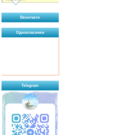
Вконтакте
Однокласники
Telegram