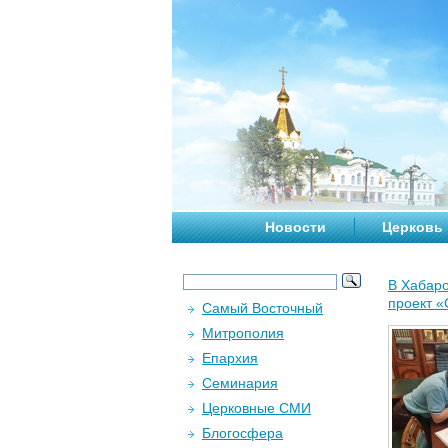
Новости
Церковь
В Хабаро
проект «
Самый Восточный
Митрополия
Епархия
Семинария
Церковные СМИ
Блогосфера