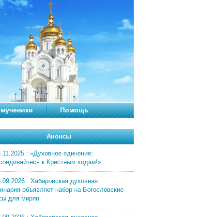
мученики
Помощь
Анонсы
.11.2025 : «Духовное единение:
соединяйтесь к Крестным ходам!»
8.09.2026 : Хабаровская духовная
инария объявляет набор на Богословские
сы для мирян