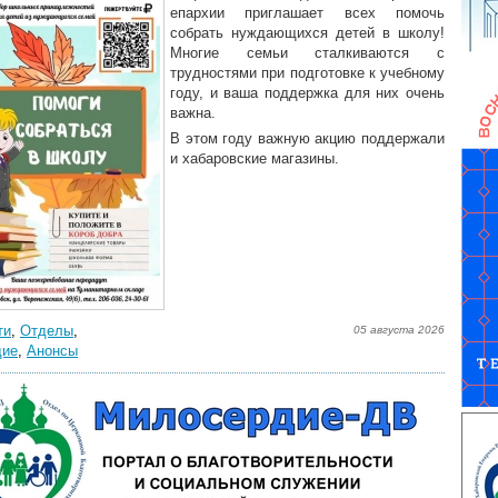
епархии приглашает всех помочь
собрать нуждающихся детей в школу!
Многие семьи сталкиваются с
трудностями при подготовке к учебному
году, и ваша поддержка для них очень
важна.
В этом году важную акцию поддержали
и хабаровские магазины.
ти
,
Отделы
,
05 августа 2026
дие
,
Анонсы