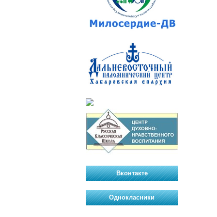
Вконтакте
Однокласники