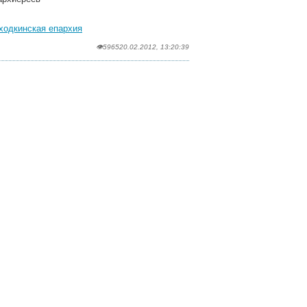
ходкинская епархия
👁5965
20.02.2012, 13:20:39