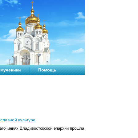
мученики
Помощь
славной культуре
агочиниях
Владивостокской епархии
прошла