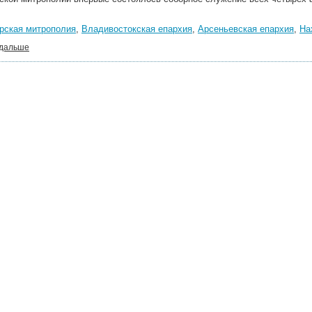
рская митрополия
,
Владивостокская епархия
,
Арсеньевская епархия
,
На
 дальше