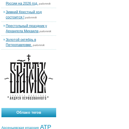
России на 2026 год.
palomnik
Зимний Крестный ход
состоится !
palomnik
Престольный праздник у
Архангела Михаила
palomnik
Золотой октябрь в
Петропавловке.
palomnik
Облако тегов
АТР
Арсеньевская епархия