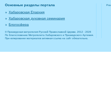
Основные разделы портала
Pra
Хабаровская Епархия
Хабаровская духовная семинария
Блогосфера
© Приамурская митрополия Русской Православной Церкви, 2012 - 2026
По благословению Митрополита Хабаровского и Приамурского Артемия.
При копировании материалов активная ссылка на сайт обязательна.