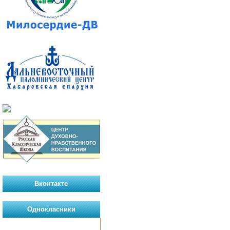
Вконтакте
Однокласники