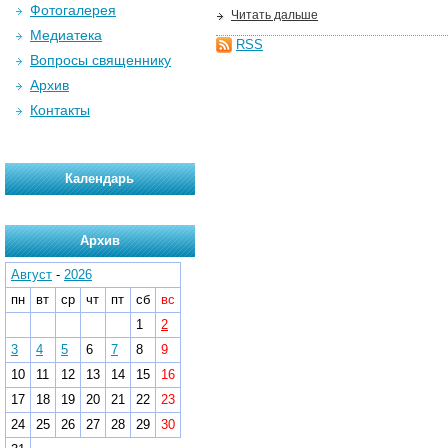
Фотогалерея
Читать дальше
Медиатека
RSS
Вопросы священнику
Архив
Контакты
Календарь
Архив
Август
-
2026
пн
вт
ср
чт
пт
сб
вс
1
2
3
4
5
6
7
8
9
10
11
12
13
14
15
16
17
18
19
20
21
22
23
24
25
26
27
28
29
30