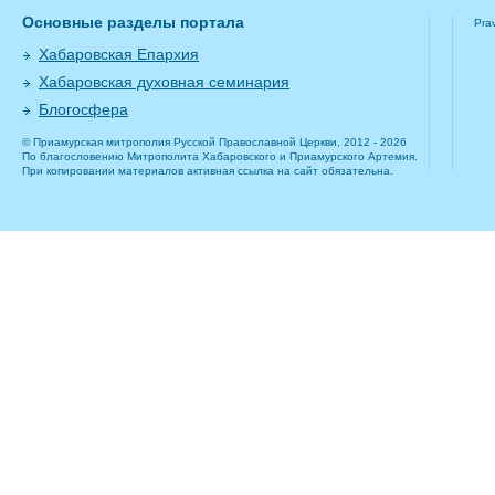
Основные разделы портала
Pra
Хабаровская Епархия
Хабаровская духовная семинария
Блогосфера
© Приамурская митрополия Русской Православной Церкви, 2012 - 2026
По благословению Митрополита Хабаровского и Приамурского Артемия.
При копировании материалов активная ссылка на сайт обязательна.