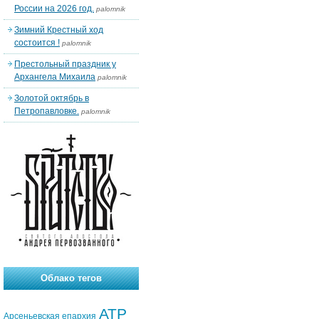
России на 2026 год.
palomnik
Зимний Крестный ход
состоится !
palomnik
Престольный праздник у
Архангела Михаила
palomnik
Золотой октябрь в
Петропавловке.
palomnik
Облако тегов
АТР
Арсеньевская епархия