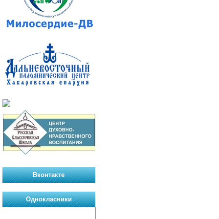
Вконтакте
Однокласники