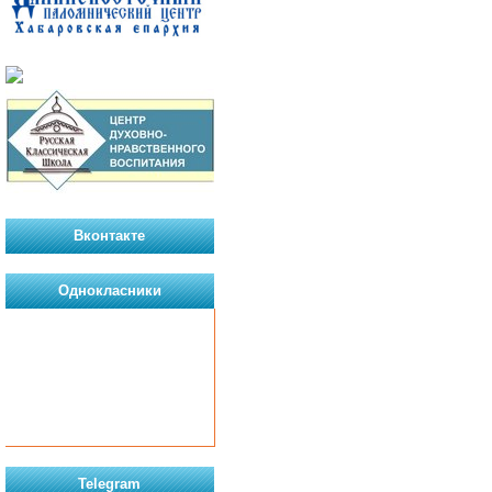
Вконтакте
Однокласники
Telegram