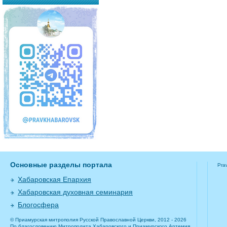
Основные разделы портала
Pra
Хабаровская Епархия
Хабаровская духовная семинария
Блогосфера
© Приамурская митрополия Русской Православной Церкви, 2012 - 2026
По благословению Митрополита Хабаровского и Приамурского Артемия.