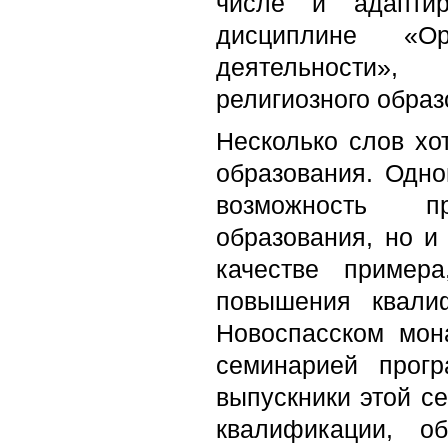
числе и адапти
дисциплине «Ор
деятельности»,
религиозного образ
Несколько слов хо
образования. Одно
возможность пр
образования, но и
качестве пример
повышения квали
Новоспасском мон
семинарией прог
выпускники этой с
квалификации, о