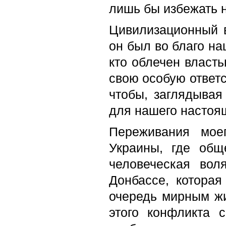
лишь бы избежать н
Цивилизационный в
он был во благо на
кто облечен власть
свою особую ответс
чтобы, заглядывая
для нашего настоящ
Переживания мое
Украины, где общ
человеческая вол
Донбассе, котора
очередь мирным жи
этого конфликта с