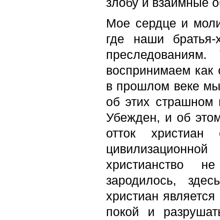
злобу и взаимные о
Мое сердце и моли
где наши братья-
преследованиям.
воспринимаем как 
в прошлом веке мы 
об этих страшном 
Убежден, и об это
отток христиан 
цивилизационной
христианство н
зародилось, здес
христиан является
покой и разруша