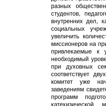
разных обществе
студентов, педаго
внутренних дел, к
социальных учре
увеличить количес
миссионеров на при
привлекаемые к 
необходимый урове
при духовных се
соответствует дв
комитет уже на
заведениям свидет
программ подгот
катехизической,