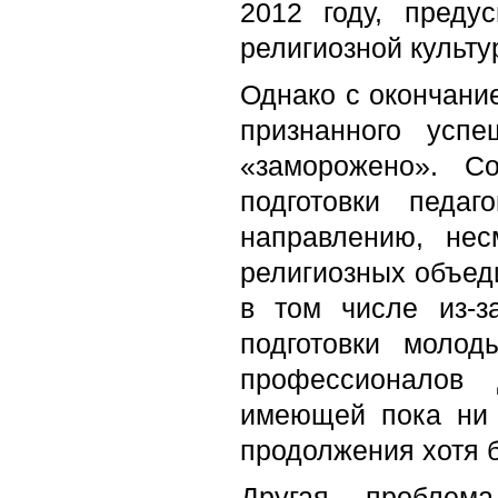
2012 году, преду
религиозной культу
Однако с окончани
признанного усп
«заморожено». Со
подготовки педа
направлению, не
религиозных объед
в том числе из-з
подготовки молоды
профессионалов 
имеющей пока ни 
продолжения хотя б
Другая проблем