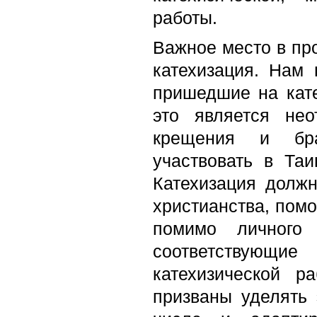
работы.
Важное место в пр
катехизация. Нам 
пришедшие на кате
это является не
крещения и брак
участвовать в Таи
Катехизация должн
христианства, помо
помимо личного
соответствующие
катехизической 
призваны уделять 