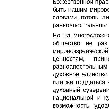
Божественной прав
быть нашим мирово
словами, готовы ли
равноапостольного
Но на многосложно
общество не раз
мировоззренческой
ценностям, при
равноапостольны
духовное единство 
или же поддаться с
духовный суверени
национальной и к
возможность удов