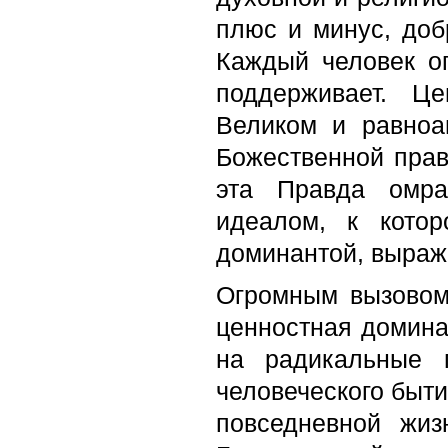
плюс и минус, добр
Каждый человек оп
поддерживает. Ц
Великом и равноа
Божественной прав
эта Правда омра
идеалом, к котор
доминантой, выраж
Огромным вызовом 
ценностная домина
на радикальные 
человеческого быти
повседневной жи