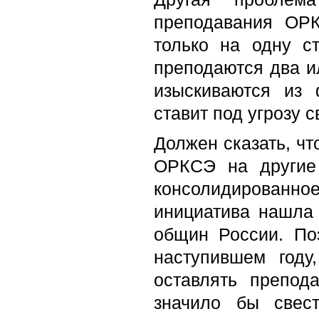
преподавания ОРК
только на одну с
преподаются два и
изыскиваются из 
ставит под угрозу 
Должен сказать, чт
ОРКСЭ на другие
консолидированно
инициатива нашла
общин России. По
наступившем году
оставлять препод
значило бы свес