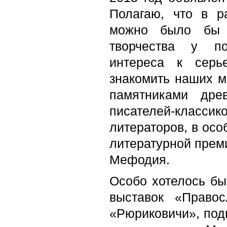
Полагаю, что в р
можно было бы у
творчества у по
интереса к серь
знакомить наших м
памятниками дре
писателей-класс
литераторов, в ос
литературной прем
Мефодия.
Особо хотелось бы
выставок «Право
«Рюриковичи», под