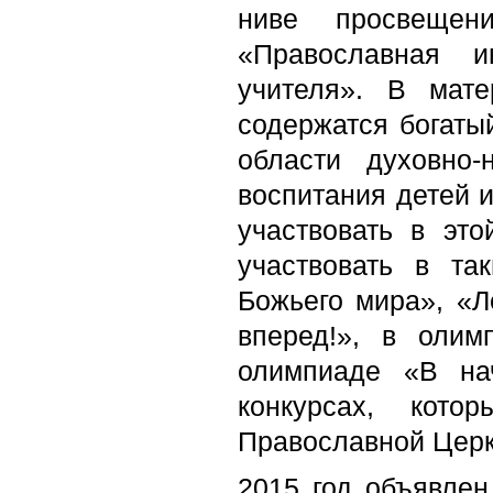
ниве просвещен
«Православная и
учителя». В мате
содержатся богаты
области духовно-н
воспитания детей 
участвовать в эт
участвовать в та
Божьего мира», «Л
вперед!», в олим
олимпиаде «В на
конкурсах, кото
Православной Церк
2015 год объявлен