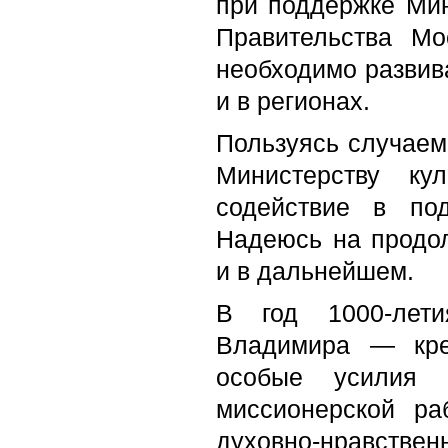
при поддержке Мин
Правительства Мо
необходимо развива
и в регионах.
Пользуясь случаем
Министерству к
содействие в по
Надеюсь на продол
и в дальнейшем.
В год 1000-лети
Владимира — кре
особые усилия 
миссионерской р
духовно-нравств