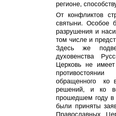
регионе, способств
От конфликтов ст
святыни. Особое 
разрушения и наси
том числе и предст
Здесь же подве
духовенства Рус
Церковь не имеет
противостоянии
обращенного ко вс
решений, и ко в
прошедшем году в 
были приняты зая
Православных Це