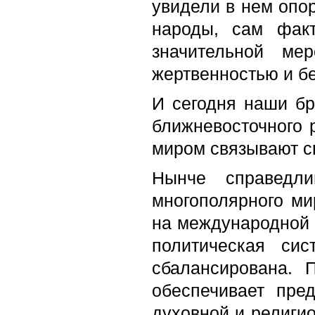
увидели в нем опо
народы, сам фак
значительной ме
жертвенностью и б
И сегодня наши б
ближневосточного 
миром связывают с
Нынче справедли
многополярного ми
на международной а
политическая си
сбалансирована. 
обеспечивает пре
духовной и религио