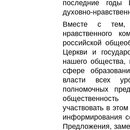
последние годы 
духовно-нравствен
Вместе с тем, в
нравственного к
российской общео
Церкви и государ
нашего общества, 
сфере образовани
власти всех уро
полномочных пред
общественность
участвовать в этом
информирования с
Предложения, заме