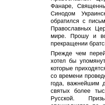
Фанаре, Священн
Синодом Украинс
обратился с пись
Православных Цер
мире. Прошу и в
прекращении братс
Прежде чем перей
хотел бы упомяну
которые приходятся
со времени провед
года, важнейшим 
святых более тыс
Русской. Призы