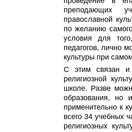
проведение в епа
преподающих у
православной куль
по желанию самого
условия для тог
педагогов, лично 
культуры при самом
С этим связан и
религиозной культ
школе. Разве можн
образования, но 
применительно к ку
всего 34 учебных 
религиозных культ