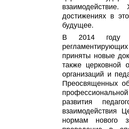
взаимодействие.
достижениях в эт
будущее.
В 2014 году ос
регламентирующи
приняты новые док
также церковной 
организаций и пед
Преосвященных об
профессиональной
развития педаго
взаимодействия Ц
нормам нового з