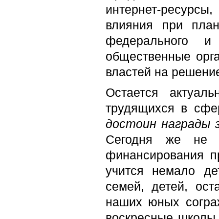
интернет-ресурс
влияния при план
федерального и 
общественные орг
властей на решени
Остается актуаль
трудящихся в сфе
достоин награды 
Сегодня же не 
финансирования п
учится немало де
семей, детей, ост
наших юных согра
воскресные школы 