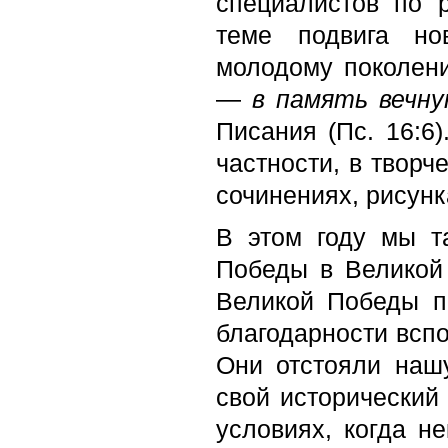
специалистов по 
теме подвига но
молодому поколени
—
в память вечну
Писания (Пс. 16:6
частности, в творч
сочинениях, рисунк
В этом году мы т
Победы в Великой 
Великой Победы п
благодарности вспо
Они отстояли наш
свой исторический
условиях, когда н