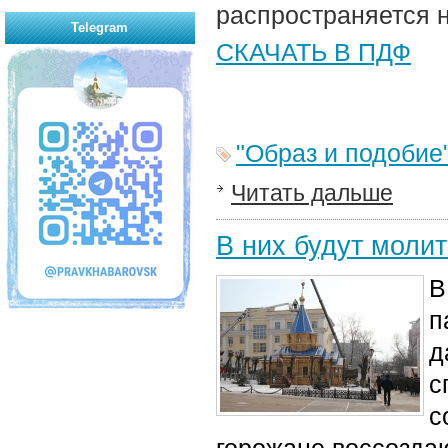
распространяется 
Telegram
СКАЧАТЬ В ПДФ
"Образ и подобие
Читать дальше
В них будут молит
В
п
д
с
с