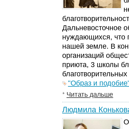
б
н
благотворительнос
Дальневосточное о
нуждающихся, что 
нашей земле. В кон
организаций общест
приюта, 3 школы бл
благотворительных
"Образ и подобие
Читать дальше
Людмила Конькова
О