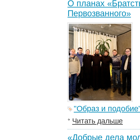
О планах «Братст
Первозванного»
"Образ и подобие
Читать дальше
«Добрые дела мо