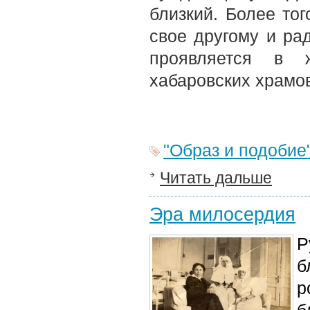
близкий. Более то
свое другому и рад
проявляется в 
хабаровских храмо
"Образ и подобие
Читать дальше
Эра милосердия
Р
б
р