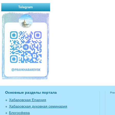
Telegram
Основные разделы портала
Pra
Хабаровская Епархия
Хабаровская духовная семинария
Блогосфера