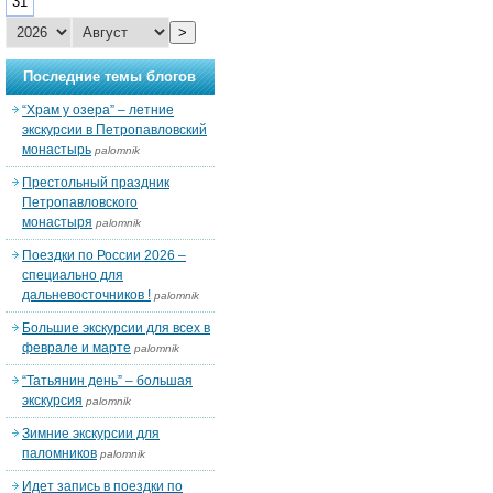
31
>
Последние темы блогов
“Храм у озера” – летние
экскурсии в Петропавловский
монастырь
palomnik
Престольный праздник
Петропавловского
монастыря
palomnik
Поездки по России 2026 –
специально для
дальневосточников !
palomnik
Большие экскурсии для всех в
феврале и марте
palomnik
“Татьянин день” – большая
экскурсия
palomnik
Зимние экскурсии для
паломников
palomnik
Идет запись в поездки по