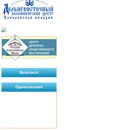
Вконтакте
Однокласники