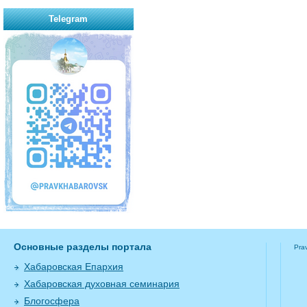
Telegram
Основные разделы портала
Pra
Хабаровская Епархия
Хабаровская духовная семинария
Блогосфера