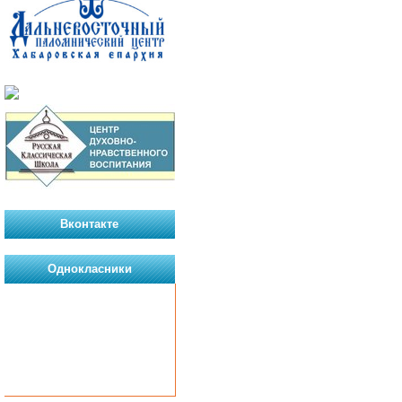
Вконтакте
Однокласники