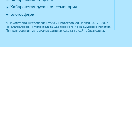
Хабаровская духовная семинария
Блогосфера
© Приамурская митрополия Русской Православной Церкви, 2012 - 2026
По благословению Митрополита Хабаровского и Приамурского Артемия.
При копировании материалов активная ссылка на сайт обязательна.