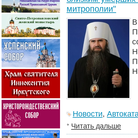
митрополии"
В
П
Н
Новости
,
Автокат
Читать дальше