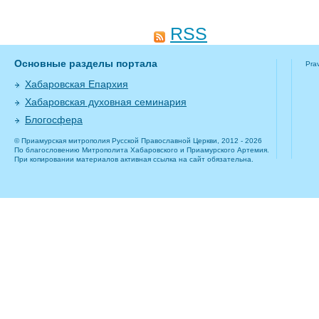
RSS
Основные разделы портала
Pra
Хабаровская Епархия
Хабаровская духовная семинария
Блогосфера
© Приамурская митрополия Русской Православной Церкви, 2012 - 2026
По благословению Митрополита Хабаровского и Приамурского Артемия.
При копировании материалов активная ссылка на сайт обязательна.