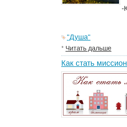
-
"Душа"
Читать дальше
Как стать миссио