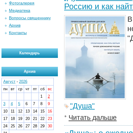
Фотогалерея
Россию и как най
Медиатека
В
Вопросы священнику
Архив
н
Контакты
"
Календарь
Архив
Август
-
2026
пн
вт
ср
чт
пт
сб
вс
1
2
3
4
5
6
7
8
9
"Душа"
10
11
12
13
14
15
16
Читать дальше
17
18
19
20
21
22
23
24
25
26
27
28
29
30