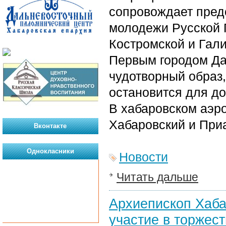
сопровождает пред
молодежи Русской 
Костромской и Гал
Первым городом Да
чудотворный образ,
остановится для до
В хабаровском аэр
Хабаровский и При
Вконтакте
Однокласники
Новости
Читать дальше
Архиепископ Хаба
участие в торжес