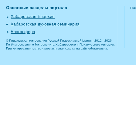
Основные разделы портала
Pra
Хабаровская Епархия
Хабаровская духовная семинария
Блогосфера
© Приамурская митрополия Русской Православной Церкви, 2012 - 2026
По благословению Митрополита Хабаровского и Приамурского Артемия.
При копировании материалов активная ссылка на сайт обязательна.