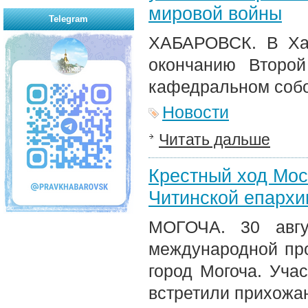
мировой войны
Telegram
ХАБАРОВСК. В Хаб
окончанию Второ
кафедральном собо
Новости
Читать дальше
Крестный ход Мос
Читинской епархи
МОГОЧА. 30 авгу
международной пр
город Могоча. Уча
встретили прихожа