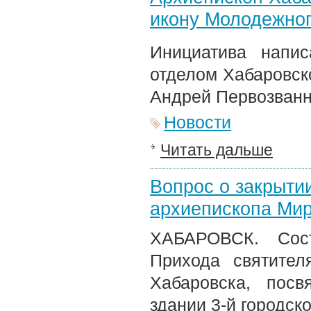
икону Молодежног
Инициатива напи
отделом Хабаровско
Андрей Первозван
Новости
Читать дальше
Вопрос о закрыти
архиепископа Мир
ХАБАРОВСК. Сост
Прихода святител
Хабаровска, пос
здании 3-й городск