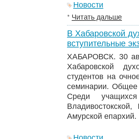
Новости
Читать дальше
В Хабаровской ду
вступительные эк
ХАБАРОВСК. 30 авг
Хабаровской дух
студентов на очно
семинарии. Общее 
Среди учащихся
Владивостокской,
Амурской епархий.
Новости