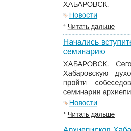
ХАБАРОВСК.
Новости
Читать дальше
Начались вступит
семинарию
ХАБАРОВСК. Сего
Хабаровскую дух
пройти собеседо
семинарии архиепи
Новости
Читать дальше
Архиепископ Хаба