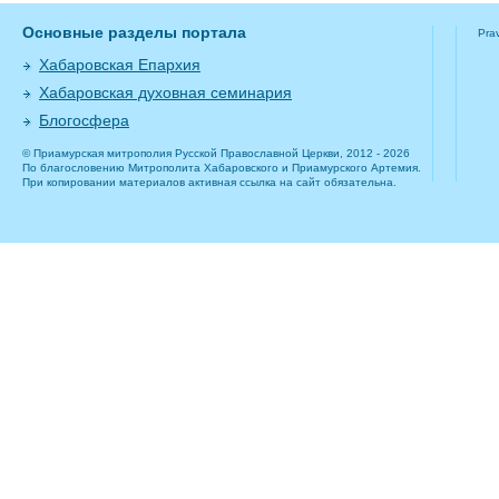
Основные разделы портала
Pra
Хабаровская Епархия
Хабаровская духовная семинария
Блогосфера
© Приамурская митрополия Русской Православной Церкви, 2012 - 2026
По благословению Митрополита Хабаровского и Приамурского Артемия.
При копировании материалов активная ссылка на сайт обязательна.