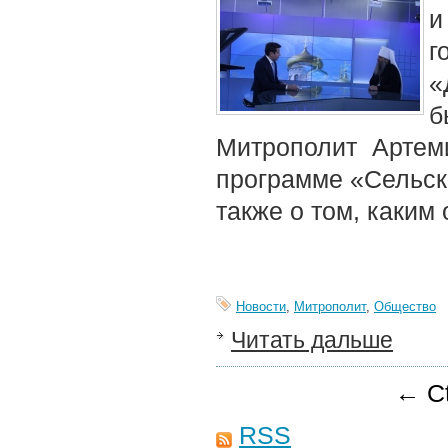
«
б
Митрополит Артем
программе «Сельск
также о том, каким
Новости
,
Митрополит
,
Общество
Читать дальше
← Ct
RSS