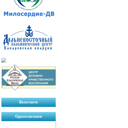
Вконтакте
Однокласники