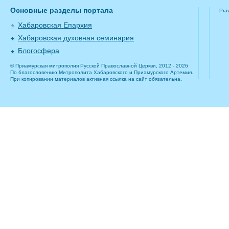
Основные разделы портала
Pra
Хабаровская Епархия
Хабаровская духовная семинария
Блогосфера
© Приамурская митрополия Русской Православной Церкви, 2012 - 2026
По благословению Митрополита Хабаровского и Приамурского Артемия.
При копировании материалов активная ссылка на сайт обязательна.