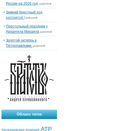
России на 2026 год.
palomnik
Зимний Крестный ход
состоится !
palomnik
Престольный праздник у
Архангела Михаила
palomnik
Золотой октябрь в
Петропавловке.
palomnik
Облако тегов
АТР
Арсеньевская епархия