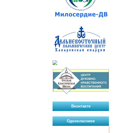
Вконтакте
Однокласники