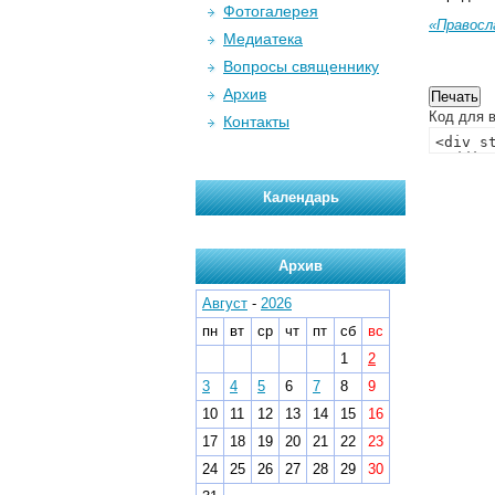
Фотогалерея
«Правосл
Медиатека
Вопросы священнику
Архив
Код для в
Контакты
Календарь
Архив
Август
-
2026
пн
вт
ср
чт
пт
сб
вс
1
2
3
4
5
6
7
8
9
10
11
12
13
14
15
16
17
18
19
20
21
22
23
24
25
26
27
28
29
30