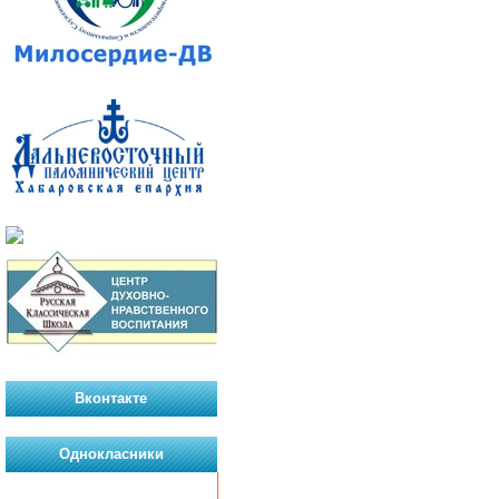
Вконтакте
Однокласники