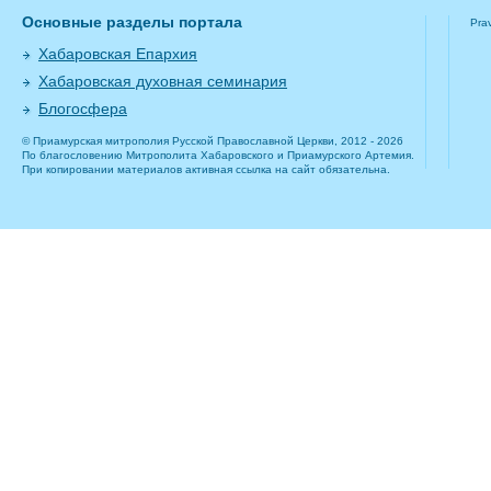
Основные разделы портала
Pra
Хабаровская Епархия
Хабаровская духовная семинария
Блогосфера
© Приамурская митрополия Русской Православной Церкви, 2012 - 2026
По благословению Митрополита Хабаровского и Приамурского Артемия.
При копировании материалов активная ссылка на сайт обязательна.