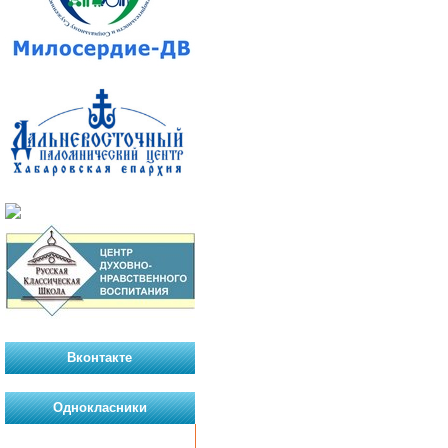
Вконтакте
Однокласники