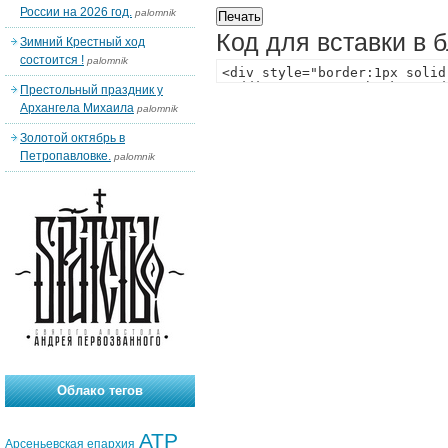
России на 2026 год.
palomnik
Код для вставки в 
Зимний Крестный ход
состоится !
palomnik
Престольный праздник у
Архангела Михаила
palomnik
Золотой октябрь в
Петропавловке.
palomnik
Облако тегов
АТР
Арсеньевская епархия