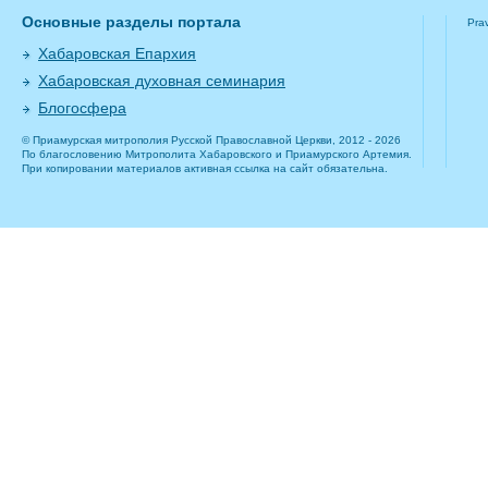
Основные разделы портала
Pra
Хабаровская Епархия
Хабаровская духовная семинария
Блогосфера
© Приамурская митрополия Русской Православной Церкви, 2012 - 2026
По благословению Митрополита Хабаровского и Приамурского Артемия.
При копировании материалов активная ссылка на сайт обязательна.