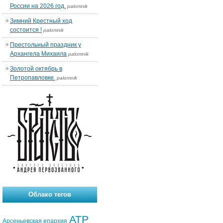
России на 2026 год.
palomnik
Зимний Крестный ход
состоится !
palomnik
Престольный праздник у
Архангела Михаила
palomnik
Золотой октябрь в
Петропавловке.
palomnik
Облако тегов
АТР
Арсеньевская епархия