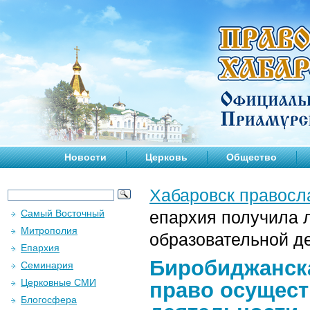
Новости
Церковь
Общество
Хабаровск правосл
Самый Восточный
епархия получила 
Митрополия
образовательной д
Епархия
Биробиджанска
Семинария
Церковные СМИ
право осущест
Блогосфера