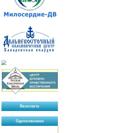
Вконтакте
Однокласники