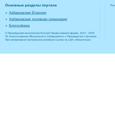
Основные разделы портала
Pra
Хабаровская Епархия
Хабаровская духовная семинария
Блогосфера
© Приамурская митрополия Русской Православной Церкви, 2012 - 2026
По благословению Митрополита Хабаровского и Приамурского Артемия.
При копировании материалов активная ссылка на сайт обязательна.