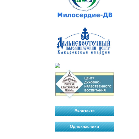
Вконтакте
Однокласники