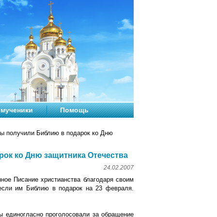
мученики
Помощь
ы получили Библию в подарок ко Дню
ок ко Дню защитника Отечества
24.02.2007
ое Писание христианства благодаря своим
несли им Библию в подарок на 23 февраля.
ты единогласно проголосовали за обращение