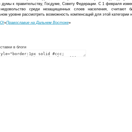
й думы к правительству, Госдуме, Совету Федерации. С 1 февраля изме
 недовольство среди незащищенных слоев населения, считают б
ном уровне рассмотреть возможность компенсаций для этой категории 
FO
/
«
Православие на Дальнем Востоке
»
ставки в блоги