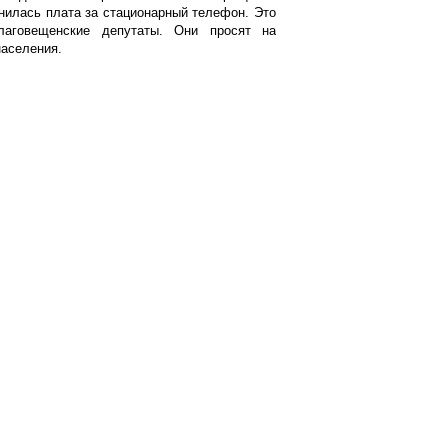
нилась плата за стационарный телефон. Это
лаговещенские депутаты. Они просят на
населения.