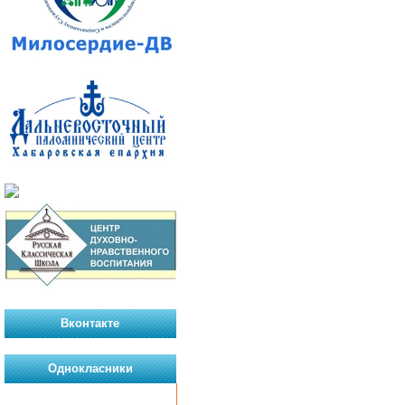
Вконтакте
Однокласники