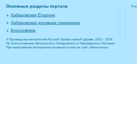
Основные разделы портала
Pra
Хабаровская Епархия
Хабаровская духовная семинария
Блогосфера
© Приамурская митрополия Русской Православной Церкви, 2012 - 2026
По благословению Митрополита Хабаровского и Приамурского Артемия.
При копировании материалов активная ссылка на сайт обязательна.