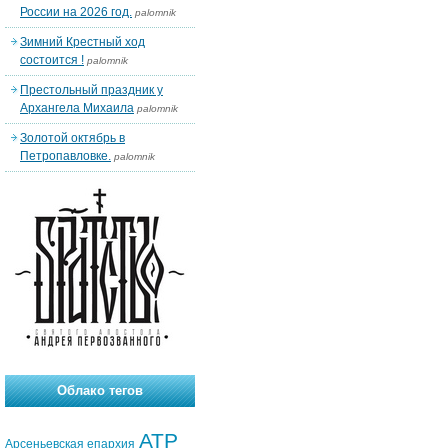
России на 2026 год.
palomnik
Зимний Крестный ход
состоится !
palomnik
Престольный праздник у
Архангела Михаила
palomnik
Золотой октябрь в
Петропавловке.
palomnik
Облако тегов
АТР
Арсеньевская епархия