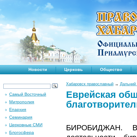
Новости
Церковь
Общество
Хабаровск православный
→
Дальний 
Еврейская об
Самый Восточный
благотворите
Митрополия
Епархия
Семинария
Церковные СМИ
БИРОБИДЖАН. В 
Блогосфера