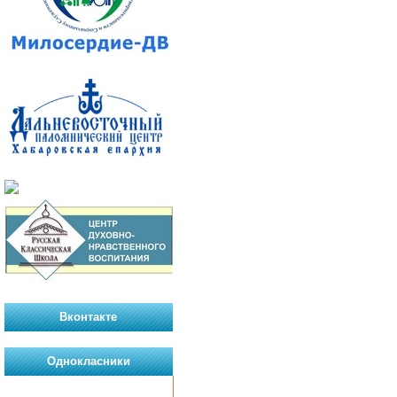
Вконтакте
Однокласники