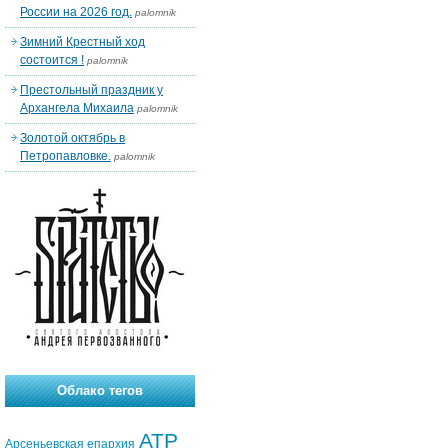
России на 2026 год.
palomnik
Зимний Крестный ход
состоится !
palomnik
Престольный праздник у
Архангела Михаила
palomnik
Золотой октябрь в
Петропавловке.
palomnik
Облако тегов
АТР
Арсеньевская епархия