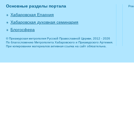
Основные разделы портала
Pra
Хабаровская Епархия
Хабаровская духовная семинария
Блогосфера
© Приамурская митрополия Русской Православной Церкви, 2012 - 2026
По благословению Митрополита Хабаровского и Приамурского Артемия.
При копировании материалов активная ссылка на сайт обязательна.