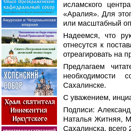
исламского центр
«Аралия». Для это
или масштабный оп
Надеемся, что ру
отнесутся к поста
отреагировать на 
Предлагаем читат
необходимости 
Сахалинске.
С уважением, инциа
Подписи: Александ
Наталья Житняя, М
Сахалинска, всего 