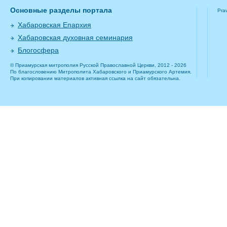
Основные разделы портала
Pra
Хабаровская Епархия
Хабаровская духовная семинария
Блогосфера
© Приамурская митрополия Русской Православной Церкви, 2012 - 2026
По благословению Митрополита Хабаровского и Приамурского Артемия.
При копировании материалов активная ссылка на сайт обязательна.