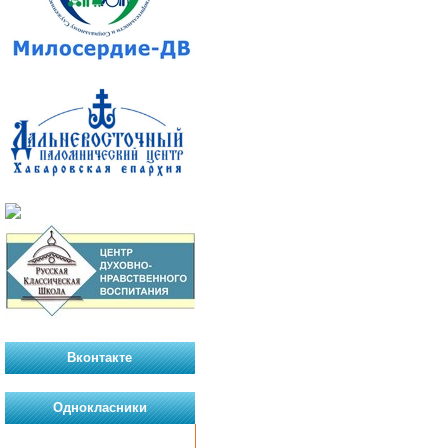
Вконтакте
Однокласники