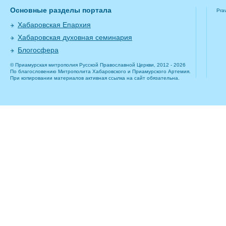
Основные разделы портала
Pra
Хабаровская Епархия
Хабаровская духовная семинария
Блогосфера
© Приамурская митрополия Русской Православной Церкви, 2012 - 2026
По благословению Митрополита Хабаровского и Приамурского Артемия.
При копировании материалов активная ссылка на сайт обязательна.