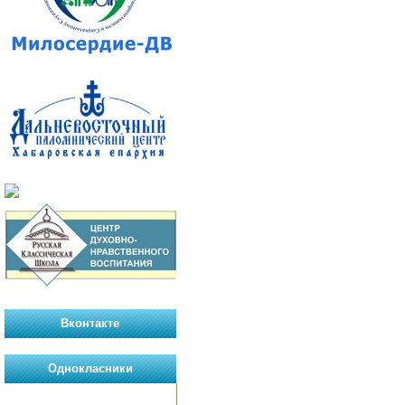
Вконтакте
Однокласники