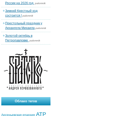
России на 2026 год.
palomnik
Зимний Крестный ход
состоится !
palomnik
Престольный праздник у
Архангела Михаила
palomnik
Золотой октябрь в
Петропавловке.
palomnik
Облако тегов
АТР
Арсеньевская епархия