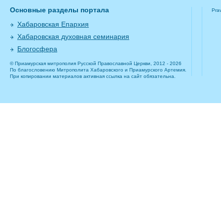
Основные разделы портала
Pra
Хабаровская Епархия
Хабаровская духовная семинария
Блогосфера
© Приамурская митрополия Русской Православной Церкви, 2012 - 2026
По благословению Митрополита Хабаровского и Приамурского Артемия.
При копировании материалов активная ссылка на сайт обязательна.