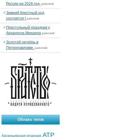
России на 2026 год.
palomnik
Зимний Крестный ход
состоится !
palomnik
Престольный праздник у
Архангела Михаила
palomnik
Золотой октябрь в
Петропавловке.
palomnik
Облако тегов
АТР
Арсеньевская епархия