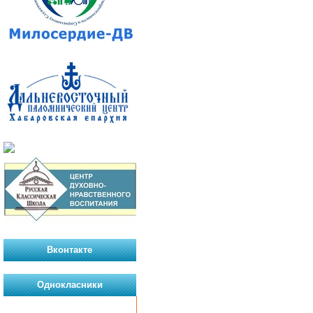
Вконтакте
Однокласники