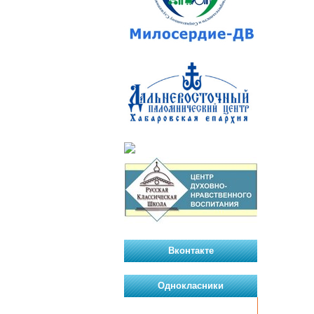
Вконтакте
Однокласники