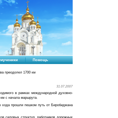
мученики
Помощь
ва преодолел 1700 км
31.07.2007
одимого в рамках международной духовно-
 км с начала маршрута.
го хода прошли пешком путь от Биробиджана
ков силовых структур, работников дорожных