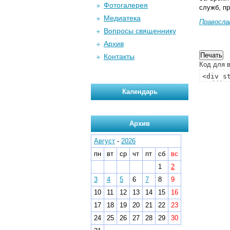
Фотогалерея
служб, п
Медиатека
Правосла
Вопросы священнику
Архив
Контакты
Код для в
Календарь
Архив
Август
-
2026
пн
вт
ср
чт
пт
сб
вс
1
2
3
4
5
6
7
8
9
10
11
12
13
14
15
16
17
18
19
20
21
22
23
24
25
26
27
28
29
30