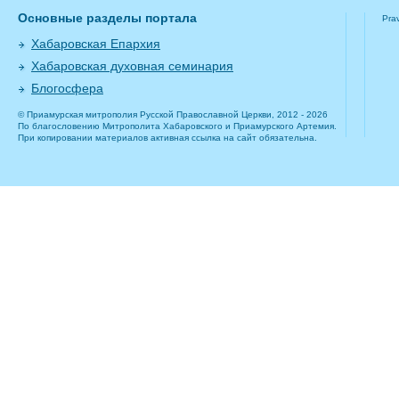
Основные разделы портала
Pra
Хабаровская Епархия
Хабаровская духовная семинария
Блогосфера
© Приамурская митрополия Русской Православной Церкви, 2012 - 2026
По благословению Митрополита Хабаровского и Приамурского Артемия.
При копировании материалов активная ссылка на сайт обязательна.