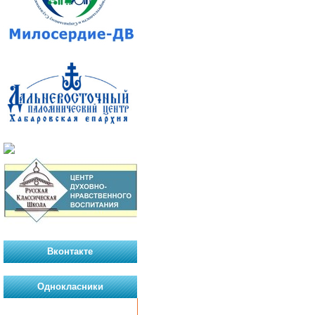
Вконтакте
Однокласники