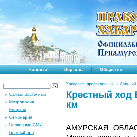
Новости
Церковь
Общество
Хабаровск православный
→
Дальний 
Крестный ход 
Самый Восточный
км
Митрополия
Епархия
Семинария
Церковные СМИ
АМУРСКАЯ ОБЛАСТЬ
Блогосфера