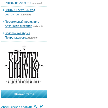
России на 2026 год.
palomnik
Зимний Крестный ход
состоится !
palomnik
Престольный праздник у
Архангела Михаила
palomnik
Золотой октябрь в
Петропавловке.
palomnik
Облако тегов
АТР
Арсеньевская епархия