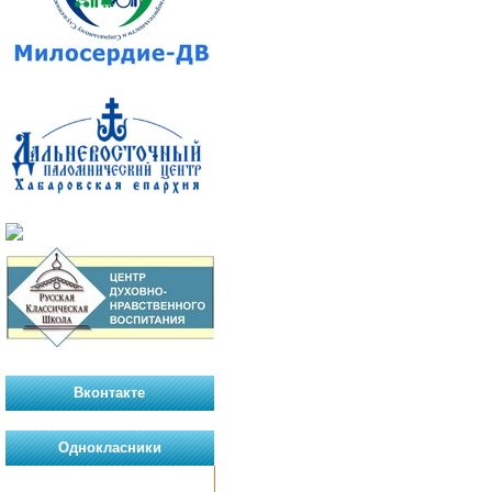
Вконтакте
Однокласники