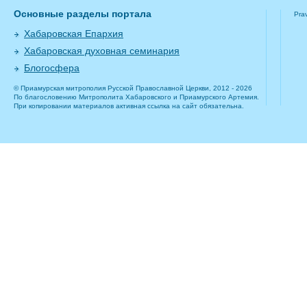
Основные разделы портала
Pra
Хабаровская Епархия
Хабаровская духовная семинария
Блогосфера
© Приамурская митрополия Русской Православной Церкви, 2012 - 2026
По благословению Митрополита Хабаровского и Приамурского Артемия.
При копировании материалов активная ссылка на сайт обязательна.