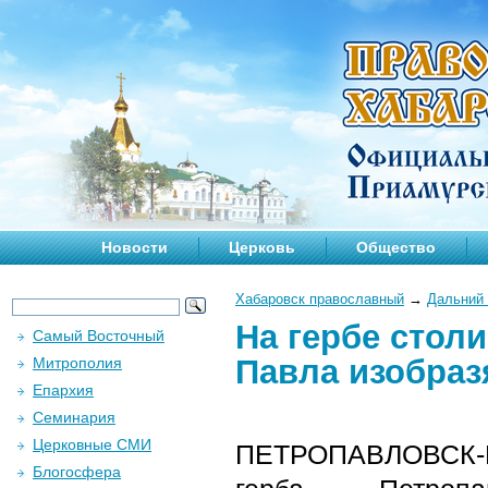
Новости
Церковь
Общество
Хабаровск православный
→
Дальний 
На гербе стол
Самый Восточный
Павла изобраз
Митрополия
Епархия
Семинария
Церковные СМИ
ПЕТРОПАВЛОВСК-К
Блогосфера