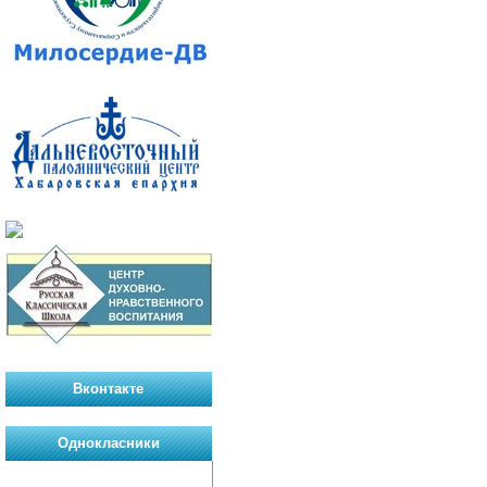
Вконтакте
Однокласники