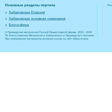
Основные разделы портала
Pra
Хабаровская Епархия
Хабаровская духовная семинария
Блогосфера
© Приамурская митрополия Русской Православной Церкви, 2012 - 2026
По благословению Митрополита Хабаровского и Приамурского Артемия.
При копировании материалов активная ссылка на сайт обязательна.