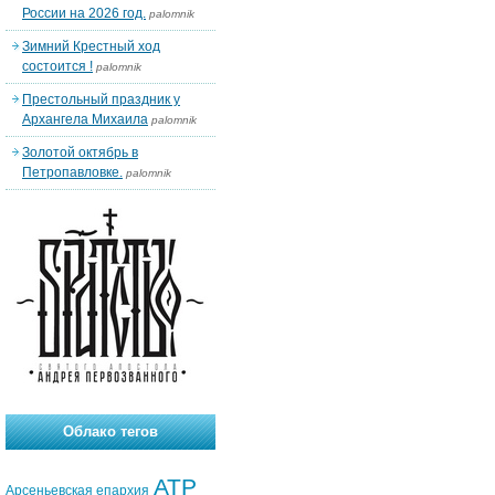
России на 2026 год.
palomnik
Зимний Крестный ход
состоится !
palomnik
Престольный праздник у
Архангела Михаила
palomnik
Золотой октябрь в
Петропавловке.
palomnik
Облако тегов
АТР
Арсеньевская епархия