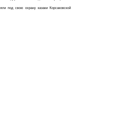
яли под свою охрану казаки Корсаковской