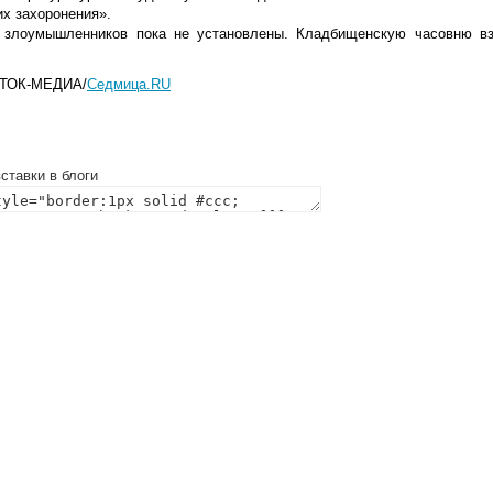
их захоронения».
 злоумышленников пока не установлены. Кладбищенскую часовню вз
ТОК-МЕДИА/
Седмица.RU
ставки в блоги