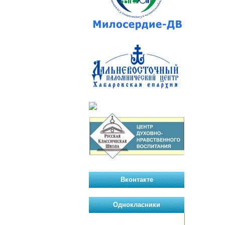
Вконтакте
Однокласники