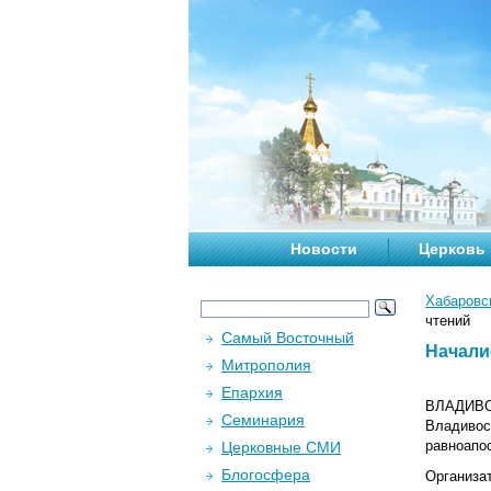
Новости
Церковь
Хабаровс
чтений
Самый Восточный
Начали
Митрополия
Епархия
ВЛАДИВОС
Семинария
Владивос
равноапо
Церковные СМИ
Блогосфера
Организа