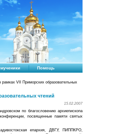
мученики
Помощь
 рамках VII Приморских образовательных
бразовательных чтений
15.02.2007
ндровском по благословению архиепископа
 конференции, посвященные памяти святых
ладивостокская епархия, ДВГУ, ПИППКРО,