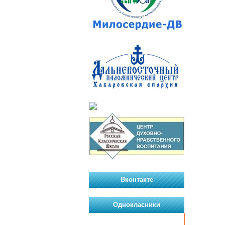
Вконтакте
Однокласники