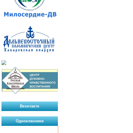
Вконтакте
Однокласники