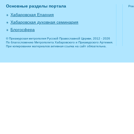
Основные разделы портала
Pra
Хабаровская Епархия
Хабаровская духовная семинария
Блогосфера
© Приамурская митрополия Русской Православной Церкви, 2012 - 2026
По благословению Митрополита Хабаровского и Приамурского Артемия.
При копировании материалов активная ссылка на сайт обязательна.