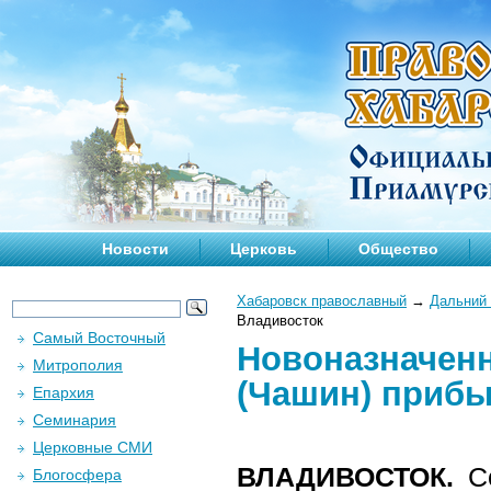
Новости
Церковь
Общество
Хабаровск православный
→
Дальний 
Владивосток
Самый Восточный
Новоназначенн
Митрополия
(Чашин) прибы
Епархия
Семинария
Церковные СМИ
ВЛАДИВОСТОК.
Се
Блогосфера