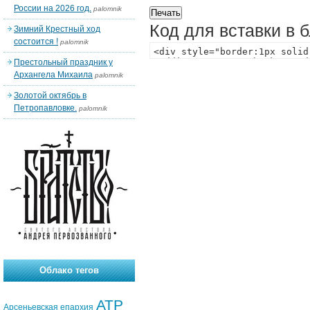
России на 2026 год.
palomnik
Код для вставки в 
Зимний Крестный ход
состоится !
palomnik
Престольный праздник у
Архангела Михаила
palomnik
Золотой октябрь в
Петропавловке.
palomnik
Облако тегов
АТР
Арсеньевская епархия