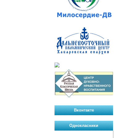
Вконтакте
Однокласники