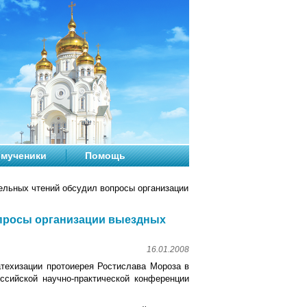
мученики
Помощь
ельных чтений обсудил вопросы организации
опросы организации выездных
16.01.2008
техизации протоиерея Ростислава Мороза в
ссийской научно-практической конференции