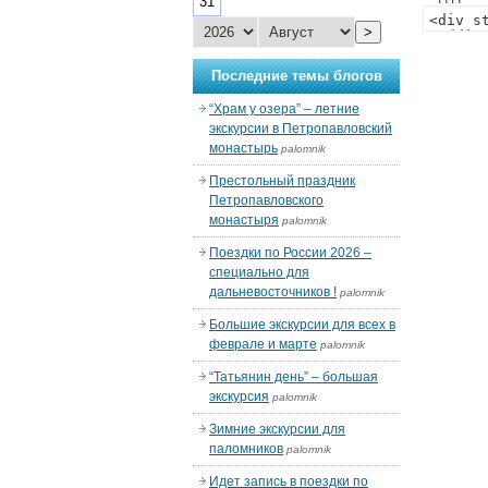
31
>
Последние темы блогов
“Храм у озера” – летние
экскурсии в Петропавловский
монастырь
palomnik
Престольный праздник
Петропавловского
монастыря
palomnik
Поездки по России 2026 –
специально для
дальневосточников !
palomnik
Большие экскурсии для всех в
феврале и марте
palomnik
“Татьянин день” – большая
экскурсия
palomnik
Зимние экскурсии для
паломников
palomnik
Идет запись в поездки по