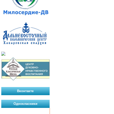
Вконтакте
Однокласники