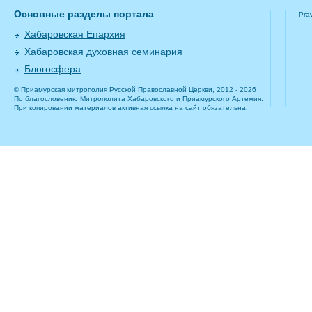
Основные разделы портала
Pra
Хабаровская Епархия
Хабаровская духовная семинария
Блогосфера
© Приамурская митрополия Русской Православной Церкви, 2012 - 2026
По благословению Митрополита Хабаровского и Приамурского Артемия.
При копировании материалов активная ссылка на сайт обязательна.