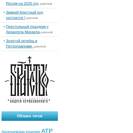
России на 2026 год.
palomnik
Зимний Крестный ход
состоится !
palomnik
Престольный праздник у
Архангела Михаила
palomnik
Золотой октябрь в
Петропавловке.
palomnik
Облако тегов
АТР
Арсеньевская епархия