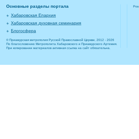
Основные разделы портала
Pra
Хабаровская Епархия
Хабаровская духовная семинария
Блогосфера
© Приамурская митрополия Русской Православной Церкви, 2012 - 2026
По благословению Митрополита Хабаровского и Приамурского Артемия.
При копировании материалов активная ссылка на сайт обязательна.