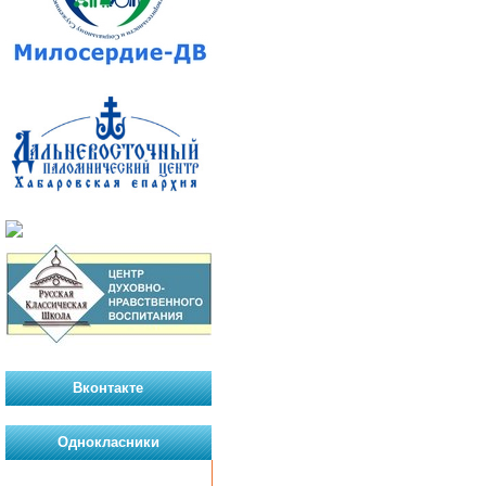
Вконтакте
Однокласники