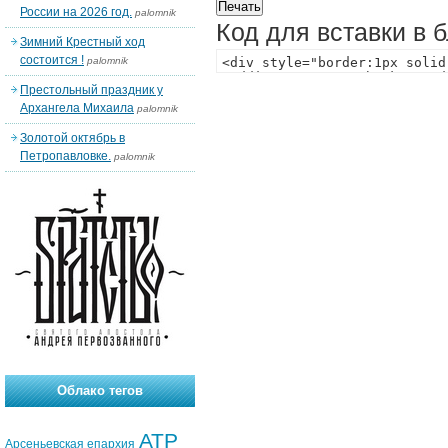
России на 2026 год.
palomnik
Код для вставки в 
Зимний Крестный ход
состоится !
palomnik
Престольный праздник у
Архангела Михаила
palomnik
Золотой октябрь в
Петропавловке.
palomnik
Облако тегов
АТР
Арсеньевская епархия