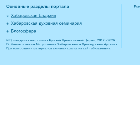
Основные разделы портала
Pra
Хабаровская Епархия
Хабаровская духовная семинария
Блогосфера
© Приамурская митрополия Русской Православной Церкви, 2012 - 2026
По благословению Митрополита Хабаровского и Приамурского Артемия.
При копировании материалов активная ссылка на сайт обязательна.