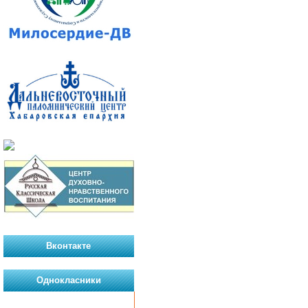
Вконтакте
Однокласники