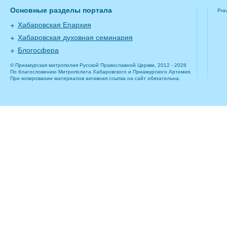
Основные разделы портала
Pra
Хабаровская Епархия
Хабаровская духовная семинария
Блогосфера
© Приамурская митрополия Русской Православной Церкви, 2012 - 2026
По благословению Митрополита Хабаровского и Приамурского Артемия.
При копировании материалов активная ссылка на сайт обязательна.