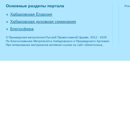
Основные разделы портала
Pra
Хабаровская Епархия
Хабаровская духовная семинария
Блогосфера
© Приамурская митрополия Русской Православной Церкви, 2012 - 2026
По благословению Митрополита Хабаровского и Приамурского Артемия.
При копировании материалов активная ссылка на сайт обязательна.