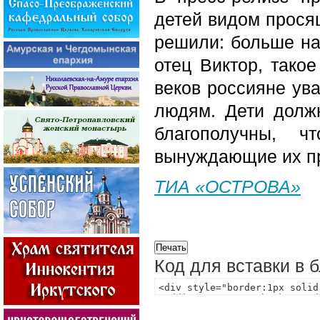
детей видом прося
решили: больше на 
отец Виктор, тако
веков россияне ув
людям. Дети должн
благополучны, 
вынуждающие их пр
ТИА «ОСТРОВА»
Код для вставки в 