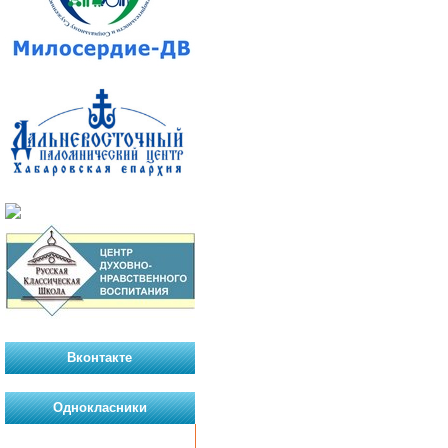
Вконтакте
Однокласники