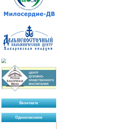
Вконтакте
Однокласники