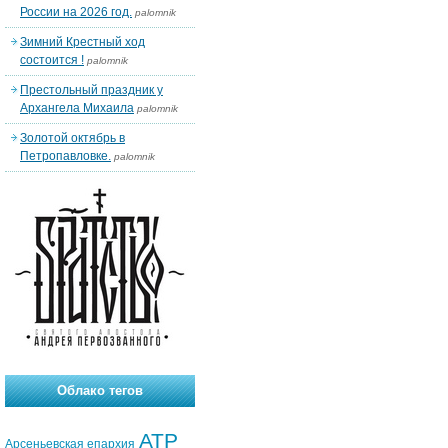
России на 2026 год.
palomnik
Зимний Крестный ход
состоится !
palomnik
Престольный праздник у
Архангела Михаила
palomnik
Золотой октябрь в
Петропавловке.
palomnik
Облако тегов
АТР
Арсеньевская епархия