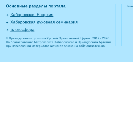
Основные разделы портала
Pra
Хабаровская Епархия
Хабаровская духовная семинария
Блогосфера
© Приамурская митрополия Русской Православной Церкви, 2012 - 2026
По благословению Митрополита Хабаровского и Приамурского Артемия.
При копировании материалов активная ссылка на сайт обязательна.