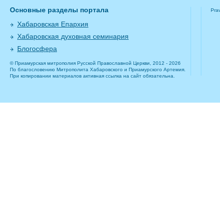
Основные разделы портала
Pra
Хабаровская Епархия
Хабаровская духовная семинария
Блогосфера
© Приамурская митрополия Русской Православной Церкви, 2012 - 2026
По благословению Митрополита Хабаровского и Приамурского Артемия.
При копировании материалов активная ссылка на сайт обязательна.