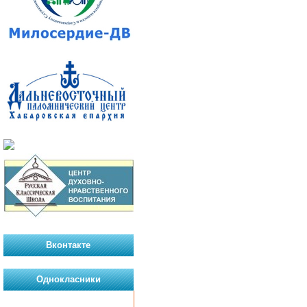
Вконтакте
Однокласники