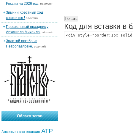
России на 2026 год.
palomnik
Зимний Крестный ход
состоится !
palomnik
Код для вставки в 
Престольный праздник у
Архангела Михаила
palomnik
Золотой октябрь в
Петропавловке.
palomnik
Облако тегов
АТР
Арсеньевская епархия