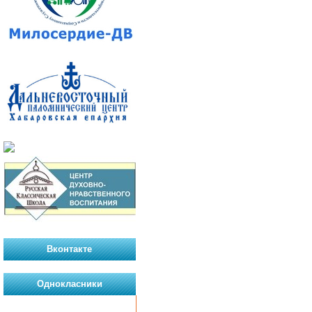
Вконтакте
Однокласники