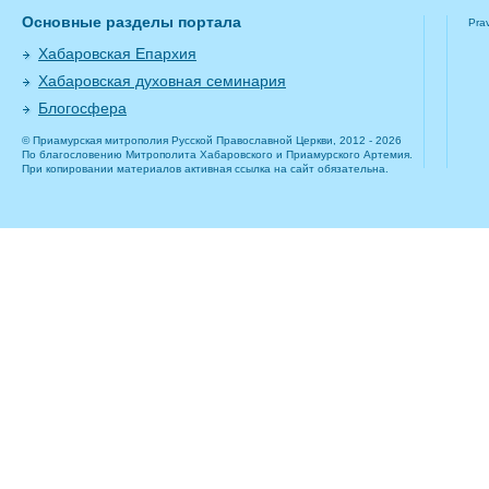
Основные разделы портала
Pra
Хабаровская Епархия
Хабаровская духовная семинария
Блогосфера
© Приамурская митрополия Русской Православной Церкви, 2012 - 2026
По благословению Митрополита Хабаровского и Приамурского Артемия.
При копировании материалов активная ссылка на сайт обязательна.