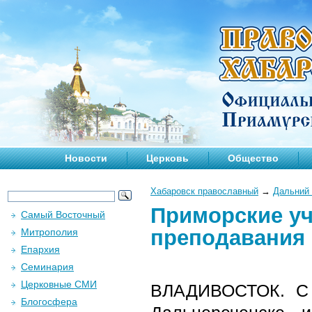
Новости
Церковь
Общество
Хабаровск православный
→
Дальний 
Приморские у
Самый Восточный
преподавания
Митрополия
Епархия
Семинария
Церковные СМИ
ВЛАДИВОСТОК. С 1
Блогосфера