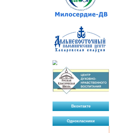
Вконтакте
Однокласники