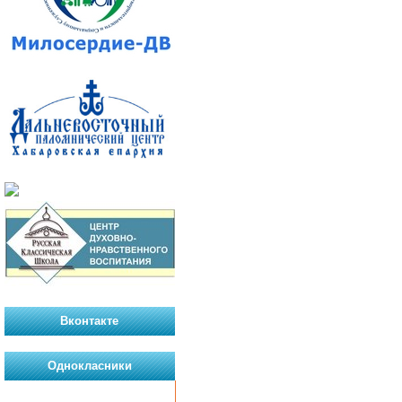
Вконтакте
Однокласники