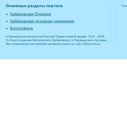
Основные разделы портала
Pra
Хабаровская Епархия
Хабаровская духовная семинария
Блогосфера
© Приамурская митрополия Русской Православной Церкви, 2012 - 2026
По благословению Митрополита Хабаровского и Приамурского Артемия.
При копировании материалов активная ссылка на сайт обязательна.