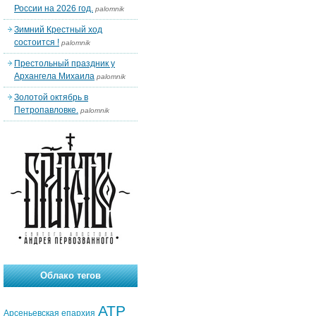
России на 2026 год.
palomnik
Зимний Крестный ход
состоится !
palomnik
Престольный праздник у
Архангела Михаила
palomnik
Золотой октябрь в
Петропавловке.
palomnik
Облако тегов
АТР
Арсеньевская епархия