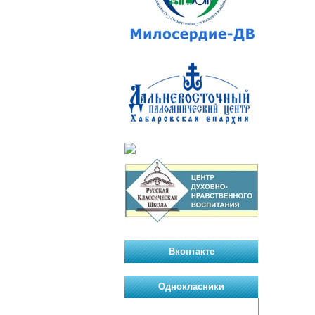
Вконтакте
Однокласники