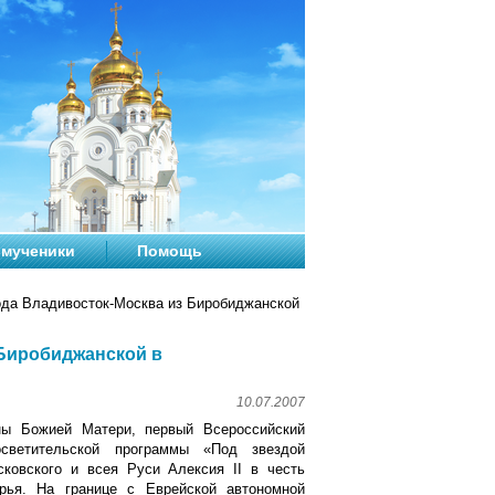
мученики
Помощь
ода Владивосток-Москва из Биробиджанской
 Биробиджанской в
10.07.2007
 Божией Матери, первый Всероссийский
светительской программы «Под звездой
ковского и всея Руси Алексия II в честь
урья. На границе с Еврейской автономной