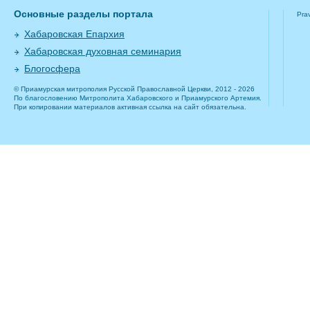
Основные разделы портала
Pra
Хабаровская Епархия
Хабаровская духовная семинария
Блогосфера
© Приамурская митрополия Русской Православной Церкви, 2012 - 2026
По благословению Митрополита Хабаровского и Приамурского Артемия.
При копировании материалов активная ссылка на сайт обязательна.