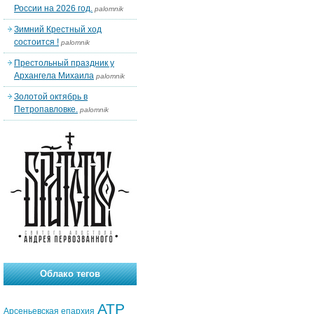
России на 2026 год.
palomnik
Зимний Крестный ход
состоится !
palomnik
Престольный праздник у
Архангела Михаила
palomnik
Золотой октябрь в
Петропавловке.
palomnik
Облако тегов
АТР
Арсеньевская епархия