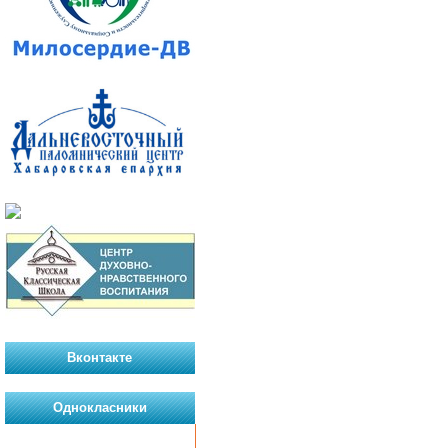
Вконтакте
Однокласники